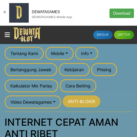
×
DEWATAGAMES
Download
DEWATAGAMES Mobile App
MASUK
DAFTAR
Tentang Kami
Mobile
Info
Bertanggung Jawab
Kebijakan
Phising
Kalkulator Mix Parlay
Cara Betting
ANTI-BLOKIR
Video Dewatagames
INTERNET CEPAT AMAN
ANTI RIBET