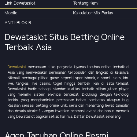
Link Dewataslot
Tentang Kami
Mobile
Kalkulator Mix Parlay
ANTI-BLOKIR
Dewataslot Situs Betting Online
Terbaik Asia
Dewataslot
merupakan situs penyedia layanan taruhan online terbaik di
Asia yang menyediakan permainan terpopuler dan lengkap di kelasnya.
Nikmati berbagai pilihan game seperti sportsbook, e-sport, slots, idn-
live, tangkas, live casino, togel hingga tembak ikan di satu tempat.
Dewataslot hadir sebagai standar kualitas terbaik pilihan jutaan player
yang memiliki sistem enkripsi tercepat. Didukung dengan teknologi
terkini yang menghadirkan permainan bebas hambatan ataupun bug.
Rasakan sensasi betting online unik, seru dan menantang lewat tampilan
dan desain atrakrif. Jangan lewatkan promosi, event dan bonus menarik
yang Dewataslot bagikan setiap harinya. Daftar Dewataslot sekarang.
Agen Taruhan Online Resmi