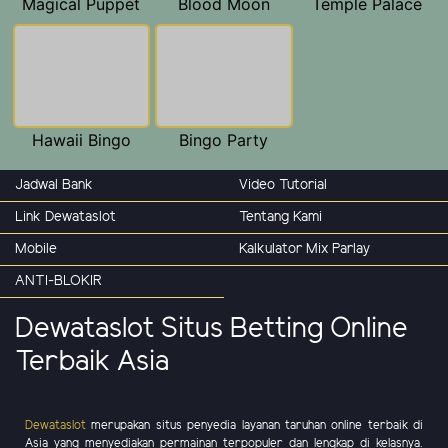
Magical Puppet
Blood Moon
Temple Palace
Hawaii Bingo
Bingo Party
Jadwal Bank
Video Tutorial
Link Dewataslot
Tentang Kami
Mobile
Kalkulator Mix Parlay
ANTI-BLOKIR
Dewataslot Situs Betting Online
Terbaik Asia
Dewataslot
merupakan situs penyedia layanan taruhan online terbaik di
Asia yang menyediakan permainan terpopuler dan lengkap di kelasnya.