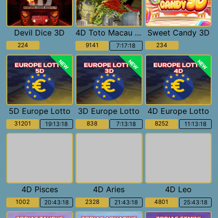
Devil Dice 3D
4D Toto Macau Pools
Sweet Candy 3D
224
9141
234
7:17:18
NEW
NEW
NEW
5D Europe Lotto
3D Europe Lotto
4D Europe Lotto
31201
838
8252
19:13:18
7:13:18
11:13:18
4D Pisces
4D Aries
4D Leo
1002
2328
4801
20:43:18
21:43:18
25:43:18