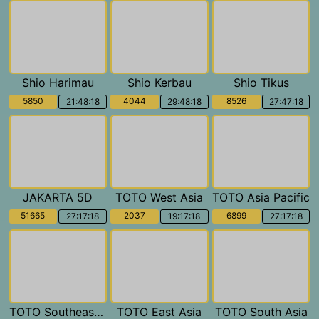
Shio Harimau
Shio Kerbau
Shio Tikus
5850
4044
8526
21:48:18
29:48:18
27:47:18
JAKARTA 5D
TOTO West Asia
TOTO Asia Pacific
51665
2037
6899
27:17:18
19:17:18
27:17:18
TOTO Southeast Asia
TOTO East Asia
TOTO South Asia