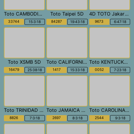
Toto CAMBODIA 5D
Toto Taipei 5D
4D TOTO Jakarta POOLS
33744
84287
9673
15:3:18
19:43:18
6:47:18
Toto XSMB 5D
Toto CALIFORNIA 4D
Toto KENTUCKY 4D
16479
1417
0052
25:38:18
15:33:18
7:23:18
Toto TRINIDAD & TOBAGO 4D
Toto JAMAICA 4D
Toto CAROLINA 4D
8826
2697
2544
7:3:18
8:3:18
9:3:18